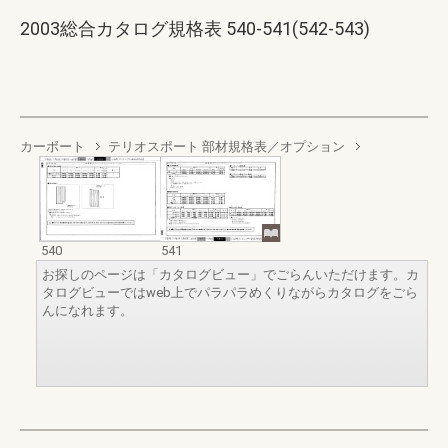
2003総合カタログ規格表 540-541(542-543)
カーポート
テリオスポート 部材規格表／オプション
540
541
お探しのページは「カタログビュー」でごらんいただけます。カ
タログビューではweb上でパラパラめくりながらカタログをごら
んになれます。