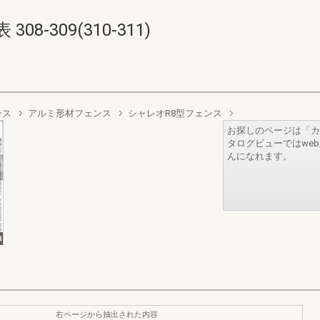
8-309(310-311)
ンス
アルミ形材フェンス
シャレオR8型フェンス
お探しのページは「カ
タログビューではwe
んになれます。
右ページから抽出された内容