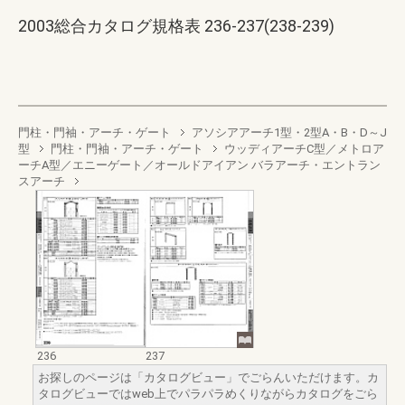
2003総合カタログ規格表 236-237(238-239)
門柱・門袖・アーチ・ゲート
アソシアアーチ1型・2型A・B・D～J
型
門柱・門袖・アーチ・ゲート
ウッディアーチC型／メトロア
ーチA型／エニーゲート／オールドアイアン バラアーチ・エントラン
スアーチ
236
237
お探しのページは「カタログビュー」でごらんいただけます。カ
タログビューではweb上でパラパラめくりながらカタログをごら