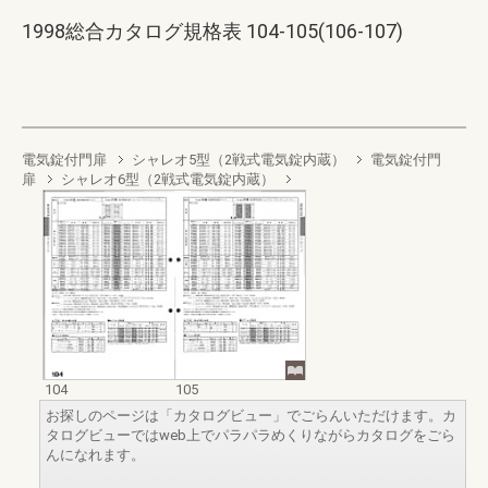
1998総合カタログ規格表 104-105(106-107)
電気錠付門扉
シャレオ5型（2戦式電気錠内蔵）
電気錠付門
扉
シャレオ6型（2戦式電気錠内蔵）
104
105
お探しのページは「カタログビュー」でごらんいただけます。カ
タログビューではweb上でパラパラめくりながらカタログをごら
んになれます。