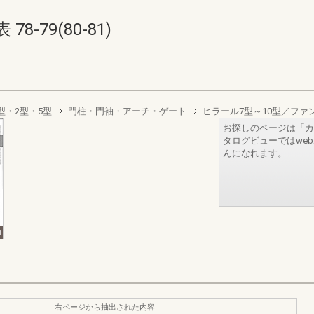
-79(80-81)
型・2型・5型
門柱・門袖・アーチ・ゲート
ヒラール7型～10型／ファ
お探しのページは「カ
タログビューではwe
んになれます。
右ページから抽出された内容