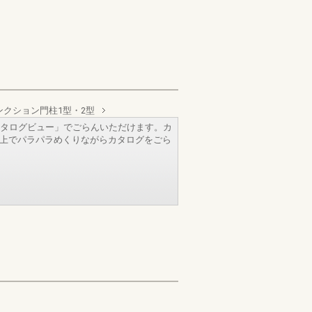
ンクション門柱1型・2型
タログビュー」でごらんいただけます。カ
b上でパラパラめくりながらカタログをごら