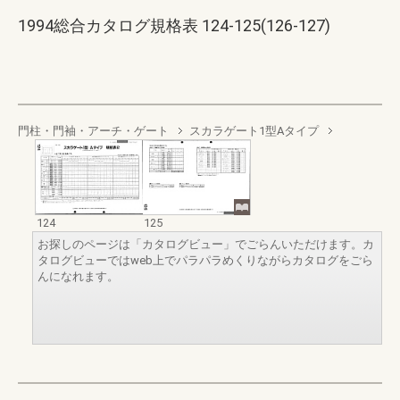
1994総合カタログ規格表 124-125(126-127)
門柱・門袖・アーチ・ゲート
スカラゲート1型Aタイプ
124
125
お探しのページは「カタログビュー」でごらんいただけます。カ
タログビューではweb上でパラパラめくりながらカタログをごら
んになれます。