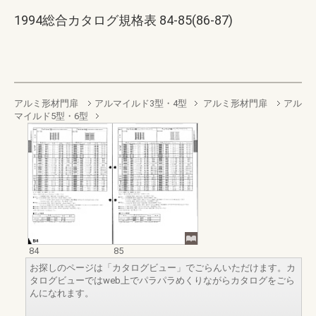
1994総合カタログ規格表 84-85(86-87)
アルミ形材門扉
アルマイルド3型・4型
アルミ形材門扉
アル
マイルド5型・6型
84
85
お探しのページは「カタログビュー」でごらんいただけます。カ
タログビューではweb上でパラパラめくりながらカタログをごら
んになれます。