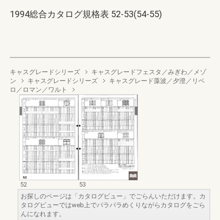
1994総合カタログ規格表 52-53(54-55)
キャスグレードシリーズ
キャスグレードフェスタ／みぎわ／メゾ
ン
キャスグレードシリーズ
キャスグレード藻波／夕澄／リベ
ロ／ロマン／ワルト
52
53
お探しのページは「カタログビュー」でごらんいただけます。カ
タログビューではweb上でパラパラめくりながらカタログをごら
んになれます。