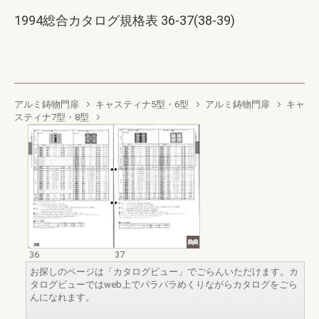
1994総合カタログ規格表 36-37(38-39)
アルミ鋳物門扉
キャスティナ5型・6型
アルミ鋳物門扉
キャ
スティナ7型・8型
36
37
お探しのページは「カタログビュー」でごらんいただけます。カ
タログビューではweb上でパラパラめくりながらカタログをごら
んになれます。