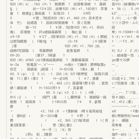
820（W）x］，16G（H）1 難嚢欝 1 総躍餐瀞纏 1 霧鱗
翼VSi（鯵彌聰γマ
§ ｝ 給一12￥2呂，総餐92G（W）×1，16D的1 罪灘
× 56（｝．5（
簾 1 難搬§じ騰糀霧 1 駐覗25 1 G9司
kZ“＿＿＿＿，9
5 ￥鷺，7轄慈820（W）x1，460（H）扉本焚本
5（H）＿−L一
体 竺｝ 総纒叢 1 器鰻2韓難雛餐 1 震ミ苑難
リツド譜中⋮ルC
1 矯一15 1 ￥蹄，7総魯920〔W）×1、尋60
鐙 ￥藝，
働｝ 罫灘難 1 鍔s纏鎌霧轟聾 ｝ 鞠む篇 l
奪）H−1500H
o9−18 1 ￥3了，3⑫肇820（W）×1，760（H）ト欝鰯
5（t）×〃II×
ほ鰹鶏醗難 ｛ F雛3§ 1 ｛G−18 ｛￥3露瀦
1「…一T3．4
｛灘 「 920（W）×1，760（紛、、
一 一一一
纈鱒F陀購騒 ｝ 蜀馨欝鱒 籠隻蒐鱒 1
X｝SJ l Z
09−2G ｛藩37，3⑭蓼 1
↓．鍵縁憂
820（W）xl960（ゆ1獲織磁騰網範 1 搬麟霧霧購 ！
ge嚢サ22夢 
le−2a ’蒋魔面’一…’s’‘一一 m痴ii・で繭碕；欝轡駿瓢γ
一＿
窃芝 ； 羅鱗釜 j羅躍 I H−IDO儒 1幕6，鵬 1
60、5（φ）・2、3（t）・1、265（4）5片1難轡鴛 ．疑職31羅
＿↓．＿
雛 11く嚢1《肇3 1 H一必0用 1 ￥7，灘嚢
OG題￥2，799
1 〃 ×1，465（の｝羅霧曝1欝＄弱 ；翼懲
cプ照雛喜（褒、
纏！嬢阪纏 1 H−15GO用1￥ 7，菖蓼嚢
一．． 2本入
1 60．5（φ）×3．2（ t ）×哩，
＿＿−−、㍗ジ鼠
815（2 ＞ I i開門｛霧 ！し爾轡霧 1 雛鱗騒︸織
彗￥2鎚L．＿
雛難 1 羅鵜葺 1 卜18GO用 1￥ 8，蓼襲
×1，41
嚢 1
一一一一一…一i
〃 ×2，165（8 ＞1灘解糠 i樽＄撮罵秘毯
a8 〃F搬s
｛ 搬K総 i 肖一2GO禰 1 ￥野，7
郷≧轡雛勢柱1ww
欝 〃 ×2、365〔幻1駿胃鍛 l lく胃
き・ 畷
婁2躍量愛・ ｛ 警《翼む馨2
罵奪毒 ま 
1 H一手〔｝〔X）用
￥一．． ．L 
1 ≧野≦ 駐，3嚢窮 1
舗ff一給6〔｝・