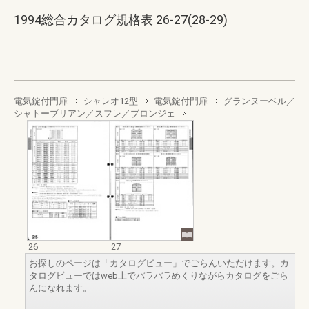
1994総合カタログ規格表 26-27(28-29)
電気錠付門扉
シャレオ12型
電気錠付門扉
グランヌーベル／
シャトーブリアン／スフレ／ブロンジェ
26
27
お探しのページは「カタログビュー」でごらんいただけます。カ
タログビューではweb上でパラパラめくりながらカタログをごら
んになれます。