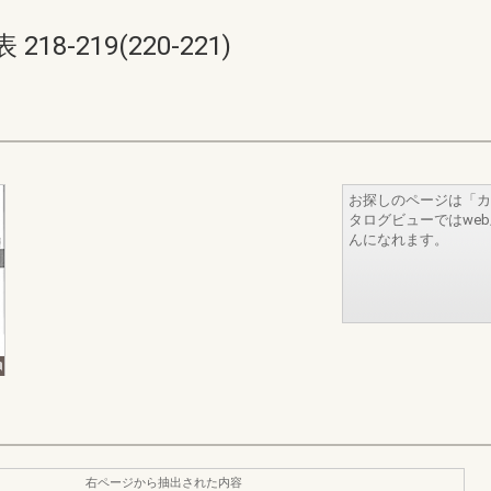
8-219(220-221)
お探しのページは「カ
タログビューではwe
んになれます。
右ページから抽出された内容