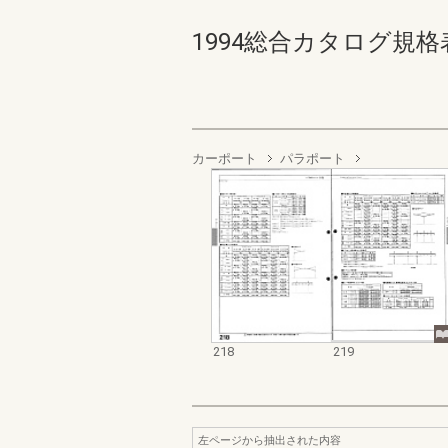
1994総合カタログ規格表 21
カーポート
パラポート
218
219
左ページから抽出された内容