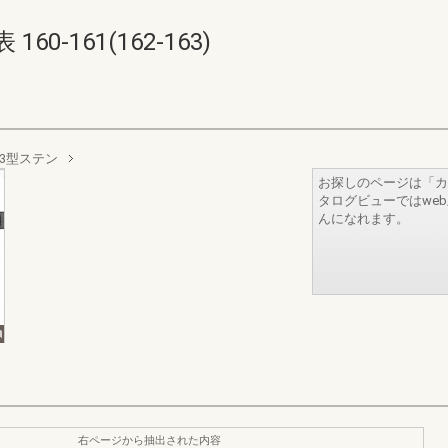
0-161(162-163)
D3型ステン
お探しのページは「カ
タログビューではwe
んになれます。
右ページから抽出された内容