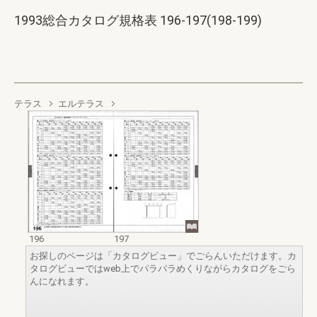
1993総合カタログ規格表 196-197(198-199)
テラス
エルテラス
196
197
お探しのページは「カタログビュー」でごらんいただけます。カ
タログビューではweb上でパラパラめくりながらカタログをごら
んになれます。