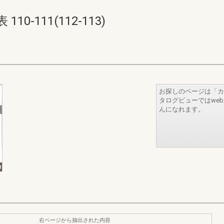
0-111(112-113)
お探しのページは「カ
タログビューではwe
んになれます。
右ページから抽出された内容