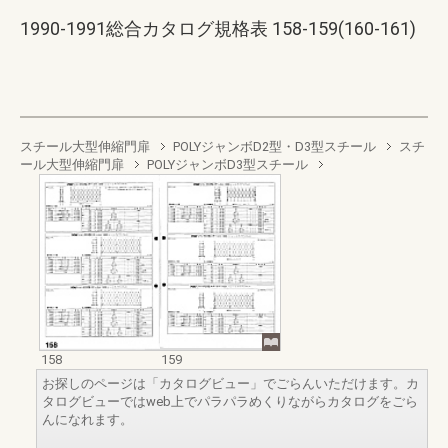
1990-1991総合カタログ規格表 158-159(160-161)
スチール大型伸縮門扉
POLYジャンボD2型・D3型スチール
スチ
ール大型伸縮門扉
POLYジャンボD3型スチール
158
159
お探しのページは「カタログビュー」でごらんいただけます。カ
タログビューではweb上でパラパラめくりながらカタログをごら
んになれます。