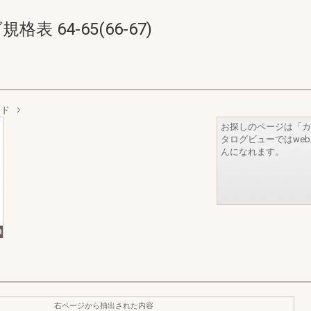
格表 64-65(66-67)
ード
お探しのページは「カ
タログビューではwe
んになれます。
右ページから抽出された内容