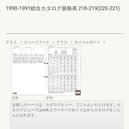
1990-1991総合カタログ規格表 218-219(220-221)
テラス
スペースフード
テラス
サイクルポート
218
219
お探しのページは「カタログビュー」でごらんいただけます。カ
タログビューではweb上でパラパラめくりながらカタログをごら
んになれます。