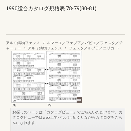
1990総合カタログ規格表 78-79(80-81)
アルミ鋳物フェンス
ルマーユ／フェブア／パピエ／フェスタ／チ
ャーミー
アルミ鋳物フェンス
フェスタ／ルブラ／エリカ
78
79
お探しのページは「カタログビュー」でごらんいただけます。カ
タログビューではweb上でパラパラめくりながらカタログをごら
んになれます。