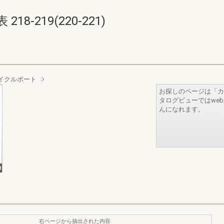
8-219(220-221)
イクルポート
お探しのページは「カ
タログビューではwe
んになれます。
右ページから抽出された内容