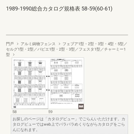
1989-1990総合カタログ規格表 58-59(60-61)
門戸
アルミ鋳物フェンス
フェブア1型・2型・3型・4型・5型／
セルグ1型・2型／バピエ1型・2型・3型／フェスタ1型／チャーミー1
型
58
59
お探しのページは「カタログビュー」でごらんいただけます。カ
タログビューではweb上でパラパラめくりながらカタログをごら
んになれます。