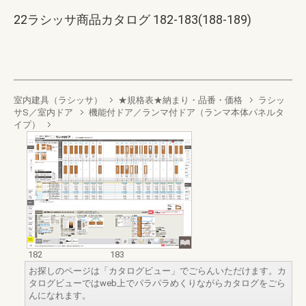
22ラシッサ商品カタログ 182-183(188-189)
室内建具（ラシッサ）
★規格表★納まり・品番・価格
ラシッ
サS／室内ドア
機能付ドア／ランマ付ドア（ランマ本体パネルタ
イプ）
182
183
お探しのページは「カタログビュー」でごらんいただけます。カ
タログビューではweb上でパラパラめくりながらカタログをごら
んになれます。