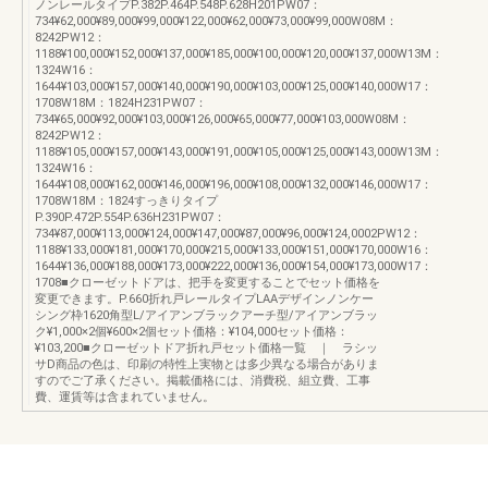
ノンレールタイプP.382P.464P.548P.628H201PW07：
734¥62,000¥89,000¥99,000¥122,000¥62,000¥73,000¥99,000W08M：
8242PW12：
1188¥100,000¥152,000¥137,000¥185,000¥100,000¥120,000¥137,000W13M：
1324W16：
1644¥103,000¥157,000¥140,000¥190,000¥103,000¥125,000¥140,000W17：
1708W18M：1824H231PW07：
734¥65,000¥92,000¥103,000¥126,000¥65,000¥77,000¥103,000W08M：
8242PW12：
1188¥105,000¥157,000¥143,000¥191,000¥105,000¥125,000¥143,000W13M：
1324W16：
1644¥108,000¥162,000¥146,000¥196,000¥108,000¥132,000¥146,000W17：
1708W18M：1824すっきりタイプ
P.390P.472P.554P.636H231PW07：
734¥87,000¥113,000¥124,000¥147,000¥87,000¥96,000¥124,0002PW12：
1188¥133,000¥181,000¥170,000¥215,000¥133,000¥151,000¥170,000W16：
1644¥136,000¥188,000¥173,000¥222,000¥136,000¥154,000¥173,000W17：
1708■クローゼットドアは、把手を変更することでセット価格を
変更できます。P.660折れ戸レールタイプLAAデザインノンケー
シング枠1620角型L/アイアンブラックアーチ型/アイアンブラッ
ク¥1,000×2個¥600×2個セット価格：¥104,000セット価格：
¥103,200■クローゼットドア折れ戸セット価格一覧 ｜ ラシッ
サD商品の色は、印刷の特性上実物とは多少異なる場合がありま
すのでご了承ください。掲載価格には、消費税、組立費、工事
費、運賃等は含まれていません。