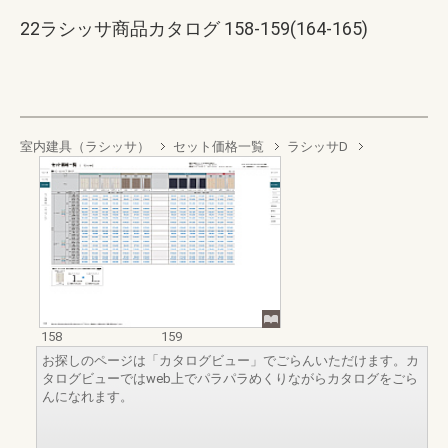
22ラシッサ商品カタログ 158-159(164-165)
室内建具（ラシッサ）
セット価格一覧
ラシッサD
158
159
お探しのページは「カタログビュー」でごらんいただけます。カ
タログビューではweb上でパラパラめくりながらカタログをごら
んになれます。