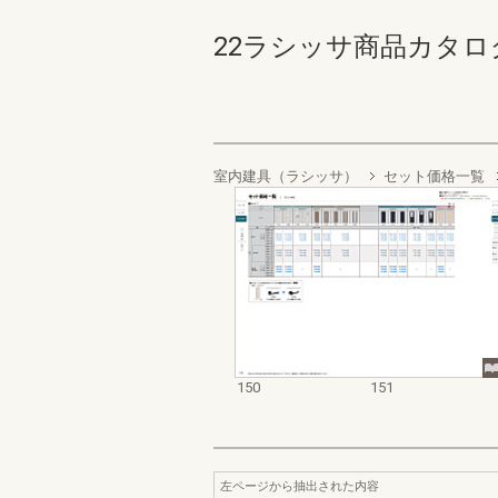
22ラシッサ商品カタログ 15
室内建具（ラシッサ）
セット価格一覧
150
151
左ページから抽出された内容