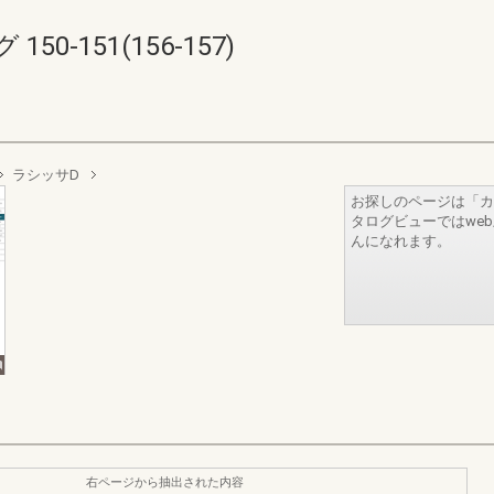
0-151(156-157)
ラシッサD
お探しのページは「カ
タログビューではwe
んになれます。
右ページから抽出された内容