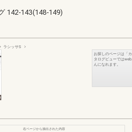
2-143(148-149)
ラシッサS
お探しのページは「カ
タログビューではwe
んになれます。
右ページから抽出された内容