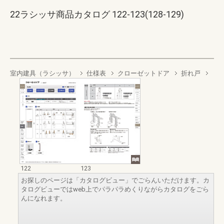
22ラシッサ商品カタログ 122-123(128-129)
室内建具（ラシッサ）
仕様表
クローゼットドア
折れ戸
122
123
お探しのページは「カタログビュー」でごらんいただけます。カ
タログビューではweb上でパラパラめくりながらカタログをごら
んになれます。