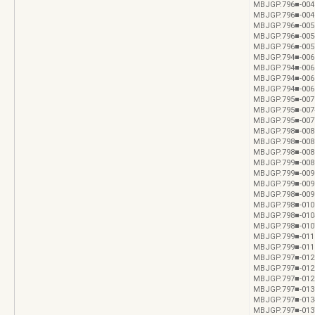
MBJGP.796■-004
MBJGP.796■-004
MBJGP.796■-005
MBJGP.796■-005
MBJGP.796■-005
MBJGP.794■-006
MBJGP.794■-006
MBJGP.794■-006
MBJGP.794■-006
MBJGP.795■-0
MBJGP.795■-007
MBJGP.795■-007
MBJGP.798■-008
MBJGP.798■-008
MBJGP.798■-008
MBJGP.799■-008
MBJGP.799■-009
MBJGP.799■-009
MBJGP.798■-009
MBJGP.798■-010
MBJGP.798■-010
MBJGP.798■-010
MBJGP.799■-011
MBJGP.799■-011
MBJGP.797■-012
MBJGP.797■-012
MBJGP.797■-012
MBJGP.797■-013
MBJGP.797■-013
MBJGP.797■-013