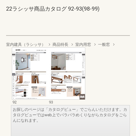
22ラシッサ商品カタログ 92-93(98-99)
室内建具（ラシッサ）
商品特長
室内用窓
一般窓
92
93
お探しのページは「カタログビュー」でごらんいただけます。カ
タログビューではweb上でパラパラめくりながらカタログをごら
んになれます。