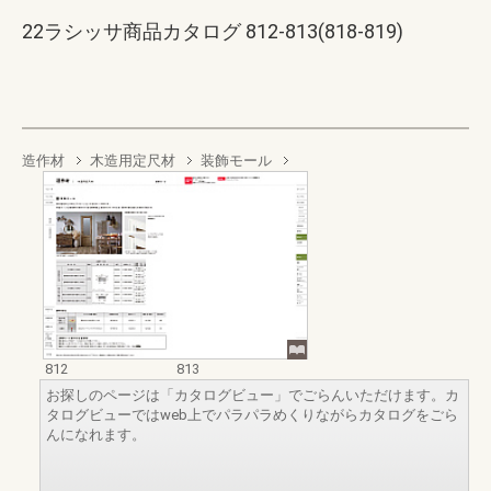
22ラシッサ商品カタログ 812-813(818-819)
造作材
木造用定尺材
装飾モール
812
813
お探しのページは「カタログビュー」でごらんいただけます。カ
タログビューではweb上でパラパラめくりながらカタログをごら
んになれます。