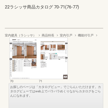
22ラシッサ商品カタログ 70-71(76-77)
室内建具（ラシッサ）
商品特長
室内引戸
機能付引戸
70
71
お探しのページは「カタログビュー」でごらんいただけます。カ
タログビューではweb上でパラパラめくりながらカタログをごら
んになれます。