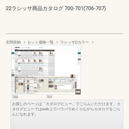
22ラシッサ商品カタログ 700-701(706-707)
玄関収納
セット価格一覧
ラシッサDカラー
700
701
お探しのページは「カタログビュー」でごらんいただけます。カ
タログビューではweb上でパラパラめくりながらカタログをごら
んになれます。