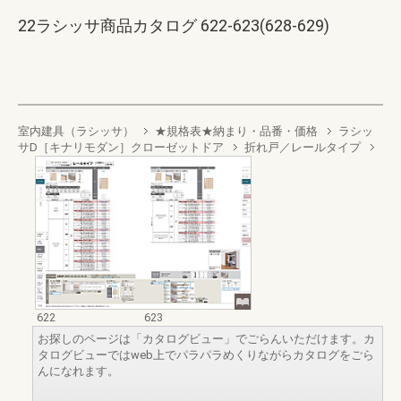
22ラシッサ商品カタログ 622-623(628-629)
室内建具（ラシッサ）
★規格表★納まり・品番・価格
ラシッ
サD［キナリモダン］クローゼットドア
折れ戸／レールタイプ
622
623
お探しのページは「カタログビュー」でごらんいただけます。カ
タログビューではweb上でパラパラめくりながらカタログをごら
んになれます。