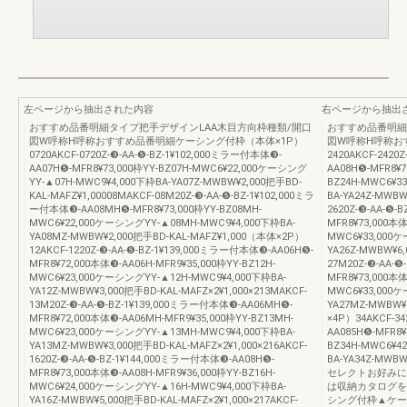
左ページから抽出された内容
右ページから抽出
おすすめ品番明細タイプ把手デザインLAA木目方向枠種類/開口
おすすめ品番明細
図W呼称H呼称おすすめ品番明細ケーシング付枠（本体×1P）
図W呼称H呼称お
0720AKCF-0720Z-❸-AA-❺-BZ-1¥102,000ミラー付本体❸-
2420AKCF-2420
AA07H❺-MFR8¥73,000枠YY-BZ07H-MWC6¥22,000ケーシング
AA08H❺-MFR8¥7
YY-▲07H-MWC9¥4,000下枠BA-YA07Z-MWBW¥2,000把手BD-
BZ24H-MWC6¥3
KAL-MAFZ¥1,00008MAKCF-08M20Z-❸-AA-❺-BZ-1¥102,000ミラ
BA-YA24Z-MWBW
ー付本体❸-AA08MH❺-MFR8¥73,000枠YY-BZ08MH-
2620Z-❸-AA-❺-
MWC6¥22,000ケーシングYY-▲08MH-MWC9¥4,000下枠BA-
MFR8¥73,000本体
YA08MZ-MWBW¥2,000把手BD-KAL-MAFZ¥1,000（本体×2P）
MWC6¥33,000ケ
12AKCF-1220Z-❸-AA-❺-BZ-1¥139,000ミラー付本体❸-AA06H❺-
YA26Z-MWBW¥6,
MFR8¥72,000本体❸-AA06H-MFR9¥35,000枠YY-BZ12H-
27M20Z-❸-AA-
MWC6¥23,000ケーシングYY-▲12H-MWC9¥4,000下枠BA-
MFR8¥73,000本体
YA12Z-MWBW¥3,000把手BD-KAL-MAFZ×2¥1,000×213MAKCF-
MWC6¥33,000ケ
13M20Z-❸-AA-❺-BZ-1¥139,000ミラー付本体❸-AA06MH❺-
YA27MZ-MWBW¥
MFR8¥72,000本体❸-AA06MH-MFR9¥35,000枠YY-BZ13MH-
×4P）34AKCF-34
MWC6¥23,000ケーシングYY-▲13MH-MWC9¥4,000下枠BA-
AA085H❺-MFR8¥
YA13MZ-MWBW¥3,000把手BD-KAL-MAFZ×2¥1,000×216AKCF-
BZ34H-MWC6¥4
1620Z-❸-AA-❺-BZ-1¥144,000ミラー付本体❸-AA08H❺-
BA-YA34Z-MWB
MFR8¥73,000本体❸-AA08H-MFR9¥36,000枠YY-BZ16H-
セレクトお好みに
MWC6¥24,000ケーシングYY-▲16H-MWC9¥4,000下枠BA-
は収納カタログを
YA16Z-MWBW¥5,000把手BD-KAL-MAFZ×2¥1,000×217AKCF-
シング付枠▲ケー