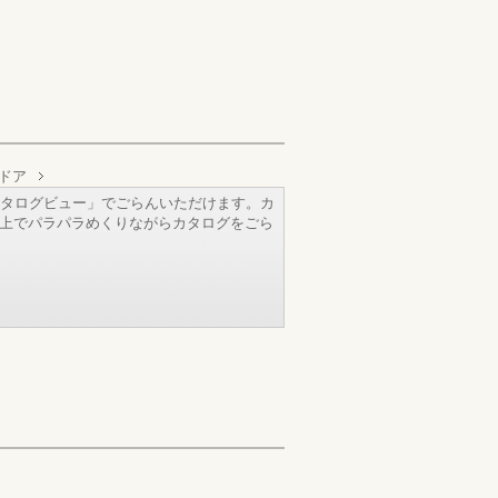
ドア
タログビュー」でごらんいただけます。カ
b上でパラパラめくりながらカタログをごら