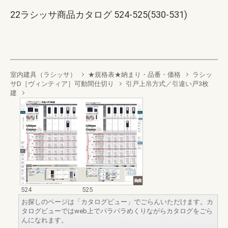
22ラシッサ商品カタログ 524-525(530-531)
室内建具（ラシッサ）
★規格表★納まり・品番・価格
ラシッ
サD［ヴィンティア］可動間仕切り
引戸上吊方式／引違い戸3枚
建
524
525
お探しのページは「カタログビュー」でごらんいただけます。カ
タログビューではweb上でパラパラめくりながらカタログをごら
んになれます。