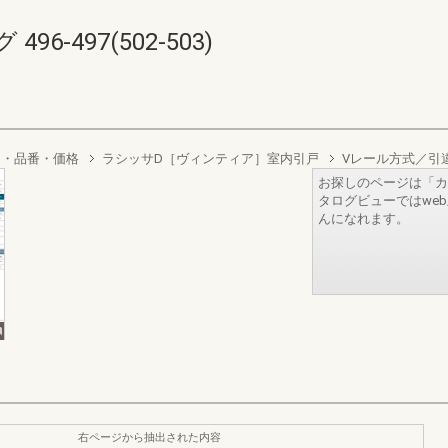
6-497(502-503)
り・品番・価格
ラシッサD［ヴィンティア］室内引戸
Vレール方式／引
お探しのページは「カ
タログビューではwe
んになれます。
右ページから抽出された内容