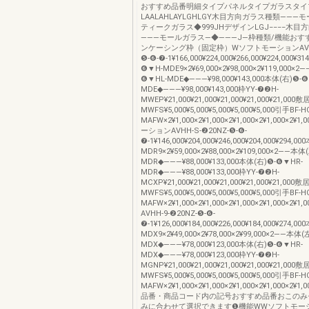
おすすめ品番明細タイプパネルタイプガラスタイ
LAALAHLAYLGHLGY木目方向ガラス種類――
ティークガラス◆999JHデザインLGJ−−−−木目
―――モールガラス―◆―――J―枠種類/機能おす
ンケーシング枠（固定枠）WソフトモーションAVHH-
❺-❻-❼-1¥166,000¥224,000¥266,000¥224,000¥3
❻▼H-MDE9×2¥69,000×2¥98,000×2¥119,000×
❻▼HL-MDE◆―――¥98,000¥143,000本体(右)❺-
MDE◆―――¥98,000¥143,000枠YY-❼❷H-
MWEP¥21,000¥21,000¥21,000¥21,000¥21,000敷
MWFS¥5,000¥5,000¥5,000¥5,000¥5,000引手BF-H
MAFW×2¥1,000×2¥1,000×2¥1,000×2¥1,000×2¥
ーションAVHH-S-❷20NZ-❺-❻-
❼-1¥146,000¥204,000¥246,000¥204,000¥294,
MDR9×2¥59,000×2¥88,000×2¥109,000×2――本
MDR◆―――¥88,000¥133,000本体(右)❺-❻▼HR-
MDR◆―――¥88,000¥133,000枠YY-❼❷H-
MCXP¥21,000¥21,000¥21,000¥21,000¥21,000敷
MWFS¥5,000¥5,000¥5,000¥5,000¥5,000引手BF-H
MAFW×2¥1,000×2¥1,000×2¥1,000×2¥1,000×2¥
AVHH-9-❷20NZ-❺-❻-
❼-1¥126,000¥184,000¥226,000¥184,000¥274,
MDX9×2¥49,000×2¥78,000×2¥99,000×2――本体
MDX◆―――¥78,000¥123,000本体(右)❺-❻▼HR-
MDX◆―――¥78,000¥123,000枠YY-❼❷H-
MGNP¥21,000¥21,000¥21,000¥21,000¥21,000敷
MWFS¥5,000¥5,000¥5,000¥5,000¥5,000引手BF-H
MAFW×2¥1,000×2¥1,000×2¥1,000×2¥1,000×2¥
品番・商品コード内の記号おすすめ品番おこのみ
みに合わせて選択できます❶機能WWソフトモー