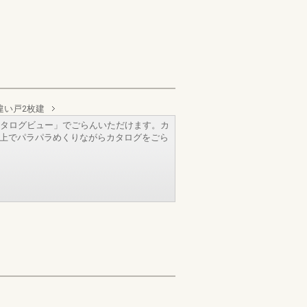
違い戸2枚建
タログビュー」でごらんいただけます。カ
b上でパラパラめくりながらカタログをごら