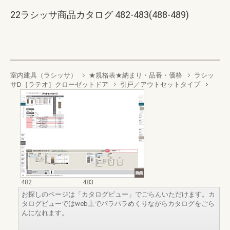
22ラシッサ商品カタログ 482-483(488-489)
室内建具（ラシッサ）
★規格表★納まり・品番・価格
ラシッ
サD［ラテオ］クローゼットドア
引戸／アウトセットタイプ
482
483
お探しのページは「カタログビュー」でごらんいただけます。カ
タログビューではweb上でパラパラめくりながらカタログをごら
んになれます。