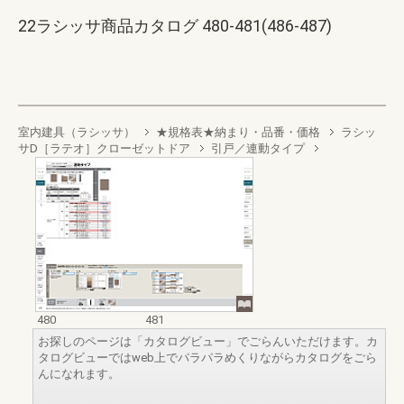
22ラシッサ商品カタログ 480-481(486-487)
室内建具（ラシッサ）
★規格表★納まり・品番・価格
ラシッ
サD［ラテオ］クローゼットドア
引戸／連動タイプ
480
481
お探しのページは「カタログビュー」でごらんいただけます。カ
タログビューではweb上でパラパラめくりながらカタログをごら
んになれます。