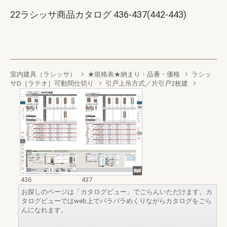
22ラシッサ商品カタログ 436-437(442-443)
室内建具（ラシッサ）
★規格表★納まり・品番・価格
ラシッ
サD［ラテオ］可動間仕切り
引戸上吊方式／片引戸2枚建
436
437
お探しのページは「カタログビュー」でごらんいただけます。カ
タログビューではweb上でパラパラめくりながらカタログをごら
んになれます。