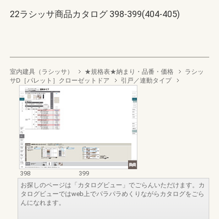
22ラシッサ商品カタログ 398-399(404-405)
室内建具（ラシッサ）
★規格表★納まり・品番・価格
ラシッ
サD［パレット］クローゼットドア
引戸／連動タイプ
398
399
お探しのページは「カタログビュー」でごらんいただけます。カ
タログビューではweb上でパラパラめくりながらカタログをごら
んになれます。