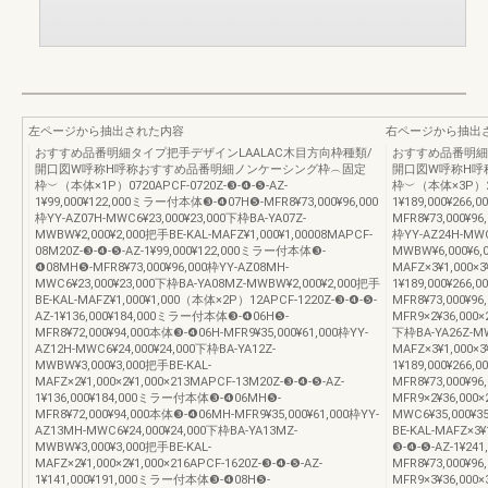
左ページから抽出された内容
右ページから抽出
おすすめ品番明細タイプ把手デザインLAALAC木目方向枠種類/
おすすめ品番明細
開口図W呼称H呼称おすすめ品番明細ノンケーシング枠︵固定
開口図W呼称H呼
枠︶（本体×1P）0720APCF-0720Z-❸-❹-❺-AZ-
枠︶（本体×3P）242
1¥99,000¥122,000ミラー付本体❸-❹07H❺-MFR8¥73,000¥96,000
1¥189,000¥26
枠YY-AZ07H-MWC6¥23,000¥23,000下枠BA-YA07Z-
MFR8¥73,000¥96
MWBW¥2,000¥2,000把手BE-KAL-MAFZ¥1,000¥1,00008MAPCF-
枠YY-AZ24H-MWC
08M20Z-❸-❹-❺-AZ-1¥99,000¥122,000ミラー付本体❸-
MWBW¥6,000¥6,
❹08MH❺-MFR8¥73,000¥96,000枠YY-AZ08MH-
MAFZ×3¥1,000×3
MWC6¥23,000¥23,000下枠BA-YA08MZ-MWBW¥2,000¥2,000把手
1¥189,000¥26
BE-KAL-MAFZ¥1,000¥1,000（本体×2P）12APCF-1220Z-❸-❹-❺-
MFR8¥73,000¥9
AZ-1¥136,000¥184,000ミラー付本体❸-❹06H❺-
MFR9×2¥36,000×
MFR8¥72,000¥94,000本体❸-❹06H-MFR9¥35,000¥61,000枠YY-
下枠BA-YA26Z-MW
AZ12H-MWC6¥24,000¥24,000下枠BA-YA12Z-
MAFZ×3¥1,000×3
MWBW¥3,000¥3,000把手BE-KAL-
1¥189,000¥26
MAFZ×2¥1,000×2¥1,000×213MAPCF-13M20Z-❸-❹-❺-AZ-
MFR8¥73,000¥9
1¥136,000¥184,000ミラー付本体❸-❹06MH❺-
MFR9×2¥36,000×
MFR8¥72,000¥94,000本体❸-❹06MH-MFR9¥35,000¥61,000枠YY-
MWC6¥35,000¥3
AZ13MH-MWC6¥24,000¥24,000下枠BA-YA13MZ-
BE-KAL-MAFZ×3
MWBW¥3,000¥3,000把手BE-KAL-
❸-❹-❺-AZ-1¥2
MAFZ×2¥1,000×2¥1,000×216APCF-1620Z-❸-❹-❺-AZ-
MFR8¥73,000¥9
1¥141,000¥191,000ミラー付本体❸-❹08H❺-
MFR9×3¥36,000×