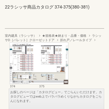
22ラシッサ商品カタログ 374-375(380-381)
室内建具（ラシッサ）
★規格表★納まり・品番・価格
ラシッ
サD［パレット］クローゼットドア
折れ戸／レールタイプ
374
375
お探しのページは「カタログビュー」でごらんいただけます。カ
タログビューではweb上でパラパラめくりながらカタログをごら
んになれます。