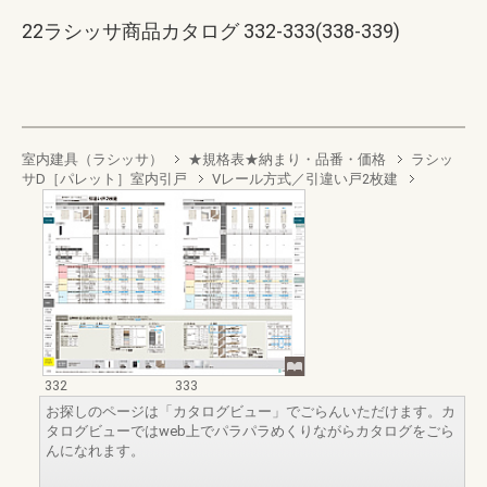
22ラシッサ商品カタログ 332-333(338-339)
室内建具（ラシッサ）
★規格表★納まり・品番・価格
ラシッ
サD［パレット］室内引戸
Vレール方式／引違い戸2枚建
332
333
お探しのページは「カタログビュー」でごらんいただけます。カ
タログビューではweb上でパラパラめくりながらカタログをごら
んになれます。