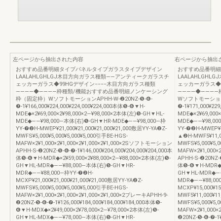
左ページから抽出された内容
右ページから抽出
おすすめ品番明細タイプパネルタイプガラスタイプデザイン
おすすめ品番明細
LAALAHLGHLGJ木目方向ガラス種類――アンティークガラスチ
LAALAHLGH
ェッカーガラス◆99HGデザイン−−−−木目方向ガラス種類
ェッカーガラス◆9
――――◆――――枠種類/機能おすすめ品番明細ノンケーシング
――――◆―――
枠（固定枠）WソフトモーションAPHH-W-❷20NZ-❺-❻-
WソフトモーションA
❼-1¥166,000¥224,000¥224,000¥224,000本体❺-❻▼H-
❼-1¥171,000¥22
MDE◆×2¥69,000×2¥98,000×2―¥98,000×2本体(左)❺-GH▼HL-
MDE◆×2¥69,000
MDE◆――¥98,000―本体(右)❺-GH▼HR-MDE◆――¥98,000―枠
MDE◆――¥98,00
YY-❼❷H-MWEP¥21,000¥21,000¥21,000¥21,000敷居YY-YA❷Z-
YY-❼❷H-MWEP¥1
MWFS¥5,000¥5,000¥5,000¥5,000引手BE-HGS-
▲❷H-MWF5¥11,00
MAFW×2¥1,000×2¥1,000×2¥1,000×2¥1,000×2Sソフトモーション
MWFS¥5,000¥5,0
APHH-S-❷20NZ-❺-❻-❼-1¥146,000¥204,000¥204,000¥204,000本
MAFW×2¥1,000×
体❺-❻▼H-MDR◆×2¥59,000×2¥88,000×2―¥88,000×2本体(左)❺-
APHH-S-❷20NZ-❺
GH▼HL-MDR◆――¥88,000―本体(右)❺-GH▼HR-
体❺-❻▼H-MDR◆×2
MDR◆――¥88,000―枠YY-❼❷H-
GH▼HL-MDR◆――
MCXP¥21,000¥21,000¥21,000¥21,000敷居YY-YA❷Z-
MDR◆――¥88,00
MWFS¥5,000¥5,000¥5,000¥5,000引手BE-HGS-
MCXP¥15,000¥1
MAFW×2¥1,000×2¥1,000×2¥1,000×2¥1,000×2ブレーキAPHH-9-
MWF5¥11,000¥11
❷20NZ-❺-❻-❼-1¥126,000¥184,000¥184,000¥184,000本体❺-
MWFS¥5,000¥5,0
❻▼H-MDX◆×2¥49,000×2¥78,000×2―¥78,000×2本体(左)❺-
MAFW×2¥1,000×2
GH▼HL-MDX◆――¥78,000―本体(右)❺-GH▼HR-
❷20NZ-❺-❻-❼-1¥