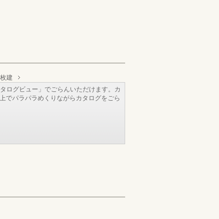
2枚建
タログビュー」でごらんいただけます。カ
b上でパラパラめくりながらカタログをごら