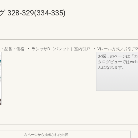
8-329(334-335)
り・品番・価格
ラシッサD［パレット］室内引戸
Vレール方式／片引戸
お探しのページは「カ
タログビューではwe
んになれます。
右ページから抽出された内容