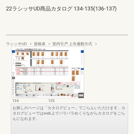
22ラシッサUD商品カタログ 134-135(136-137)
ラシッサUD
規格表
室内引戸 上吊連動方式
134
135
お探しのページは「カタログビュー」でごらんいただけます。カ
タログビューではweb上でパラパラめくりながらカタログをごら
んになれます。