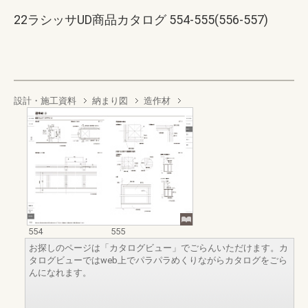
22ラシッサUD商品カタログ 554-555(556-557)
設計・施工資料
納まり図
造作材
554
555
お探しのページは「カタログビュー」でごらんいただけます。カ
タログビューではweb上でパラパラめくりながらカタログをごら
んになれます。