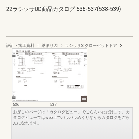
22ラシッサUD商品カタログ 536-537(538-539)
設計・施工資料
納まり図
ラシッサS クローゼットドア
536
537
お探しのページは「カタログビュー」でごらんいただけます。カ
タログビューではweb上でパラパラめくりながらカタログをごら
んになれます。