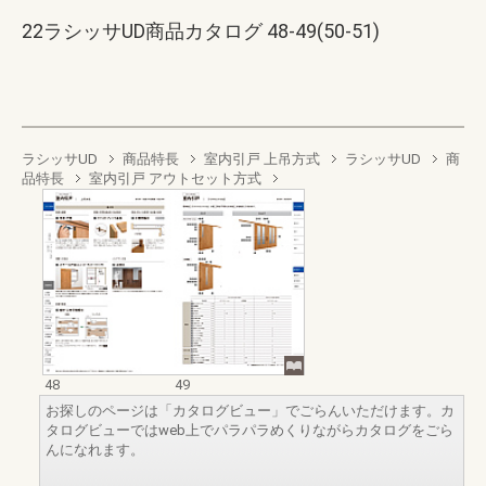
22ラシッサUD商品カタログ 48-49(50-51)
ラシッサUD
商品特長
室内引戸 上吊方式
ラシッサUD
商
品特長
室内引戸 アウトセット方式
48
49
お探しのページは「カタログビュー」でごらんいただけます。カ
タログビューではweb上でパラパラめくりながらカタログをごら
んになれます。