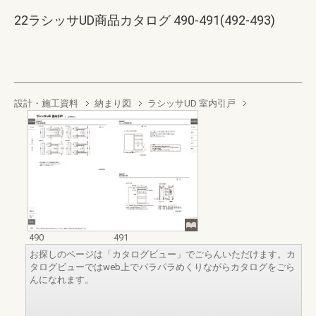
22ラシッサUD商品カタログ 490-491(492-493)
設計・施工資料
納まり図
ラシッサUD 室内引戸
490
491
お探しのページは「カタログビュー」でごらんいただけます。カ
タログビューではweb上でパラパラめくりながらカタログをごら
んになれます。