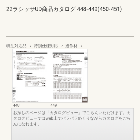
22ラシッサUD商品カタログ 448-449(450-451)
特注対応品
特別仕様対応
造作材
448
449
お探しのページは「カタログビュー」でごらんいただけます。カ
タログビューではweb上でパラパラめくりながらカタログをごら
んになれます。