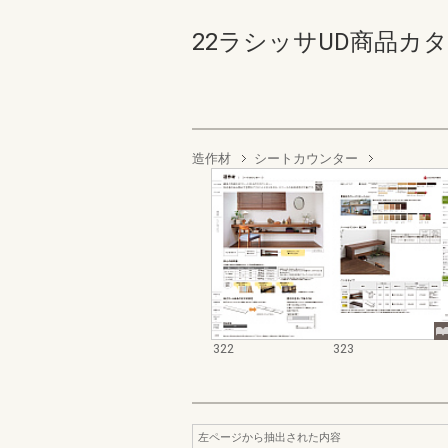
22ラシッサUD商品カタログ 
造作材
シートカウンター
322
323
左ページから抽出された内容