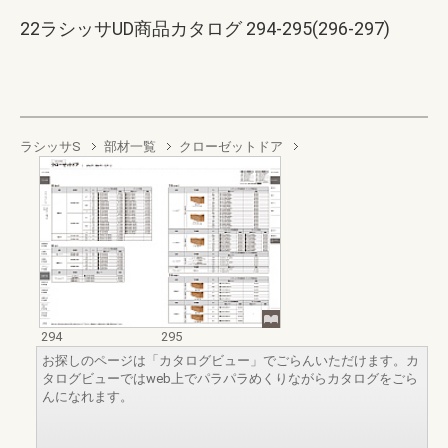
22ラシッサUD商品カタログ 294-295(296-297)
ラシッサS
部材一覧
クローゼットドア
294
295
お探しのページは「カタログビュー」でごらんいただけます。カ
タログビューではweb上でパラパラめくりながらカタログをごら
んになれます。