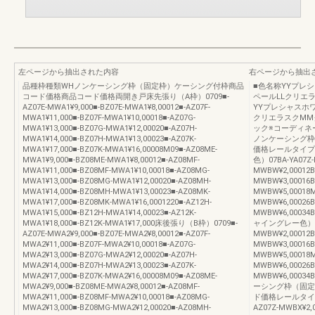
左ページから抽出された内容
右ページから抽出
品種枠種類WHノンケーシング枠（固定枠）ケーシング付枠商品
■色名称YYプレ
コード価格商品コード価格両開き戸床先張り（A枠）0709■-
ペールLLクリエ
AZ07E-MWA1¥9,000■-BZ07E-MWA1¥8,00012■-AZ07F-
YYプレシャスホ
MWA1¥11,000■-BZ07F-MWA1¥10,00018■-AZ07G-
クリエラスクMM
MWA1¥13,000■-BZ07G-MWA1¥12,00020■-AZ07H-
ック※コーディネー
MWA1¥14,000■-BZ07H-MWA1¥13,00023■-AZ07K-
ノンケーシング枠
MWA1¥17,000■-BZ07K-MWA1¥16,00008M09■-AZ08ME-
価格レールタイプ
MWA1¥9,000■-BZ08ME-MWA1¥8,00012■-AZ08MF-
色）07BA-YA07Z-
MWA1¥11,000■-BZ08MF-MWA1¥10,00018■-AZ08MG-
MWBW¥2,00012B
MWA1¥13,000■-BZ08MG-MWA1¥12,00020■-AZ08MH-
MWBW¥3,00016B
MWA1¥14,000■-BZ08MH-MWA1¥13,00023■-AZ08MK-
MWBW¥5,00018M
MWA1¥17,000■-BZ08MK-MWA1¥16,0001220■-AZ12H-
MWBW¥6,00026B
MWA1¥15,000■-BZ12H-MWA1¥14,00023■-AZ12K-
MWBW¥6,0003
MWA1¥18,000■-BZ12K-MWA1¥17,000床後張り（B枠）0709■-
ャイングレー色）07BA
AZ07E-MWA2¥9,000■-BZ07E-MWA2¥8,00012■-AZ07F-
MWBW¥2,00012B
MWA2¥11,000■-BZ07F-MWA2¥10,00018■-AZ07G-
MWBW¥3,00016B
MWA2¥13,000■-BZ07G-MWA2¥12,00020■-AZ07H-
MWBW¥5,00018M
MWA2¥14,000■-BZ07H-MWA2¥13,00023■-AZ07K-
MWBW¥6,00026B
MWA2¥17,000■-BZ07K-MWA2¥16,00008M09■-AZ08ME-
MWBW¥6,0003
MWA2¥9,000■-BZ08ME-MWA2¥8,00012■-AZ08MF-
ーシング枠（固定
MWA2¥11,000■-BZ08MF-MWA2¥10,00018■-AZ08MG-
ド価格レールタイ
MWA2¥13,000■-BZ08MG-MWA2¥12,00020■-AZ08MH-
AZ07Z-MWBX¥2,